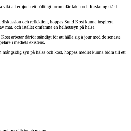
vikt att erbjuda ett pålitligt forum där fakta och forskning står i
ll diskussion och reflektion, hoppas Sund Kost kunna inspirera
 av mat, och istället omfamna en helhetssyn på hälsa.
Kost arbetar därför ständigt för att hålla sig à jour med de senaste
pelare i mediets existens.
h mångsidig syn på hälsa och kost, hoppas mediet kunna bidra till ett
ån upphovsrättsinnehavaren.