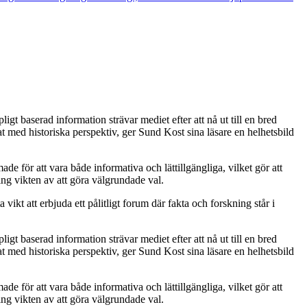
igt baserad information strävar mediet efter att nå ut till en bred
at med historiska perspektiv, ger Sund Kost sina läsare en helhetsbild
ade för att vara både informativa och lättillgängliga, vilket gör att
ing vikten av att göra välgrundade val.
vikt att erbjuda ett pålitligt forum där fakta och forskning står i
igt baserad information strävar mediet efter att nå ut till en bred
at med historiska perspektiv, ger Sund Kost sina läsare en helhetsbild
ade för att vara både informativa och lättillgängliga, vilket gör att
ing vikten av att göra välgrundade val.