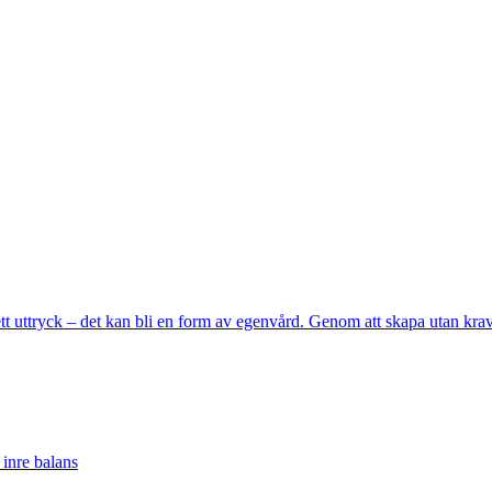
t uttryck – det kan bli en form av egenvård. Genom att skapa utan krav 
inre balans