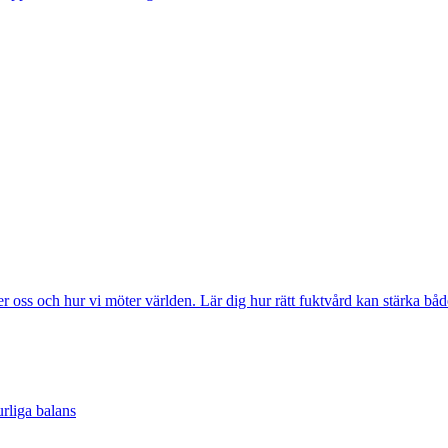
s och hur vi möter världen. Lär dig hur rätt fuktvård kan stärka både d
urliga balans