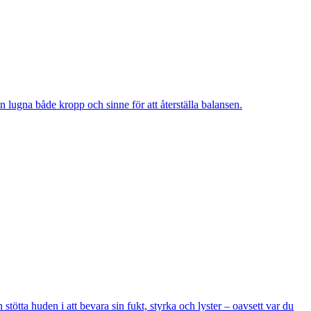
n lugna både kropp och sinne för att återställa balansen.
stötta huden i att bevara sin fukt, styrka och lyster – oavsett var du