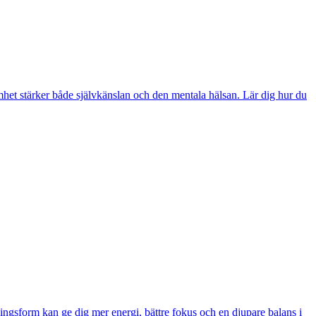
samhet stärker både självkänslan och den mentala hälsan. Lär dig hur du
ngsform kan ge dig mer energi, bättre fokus och en djupare balans i