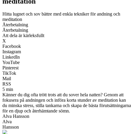
meditation
Hitta lugnet och sov bättre med enkla tekniker för andning och
meditation
Återbetalning
Återbetalning
Att dela är kärleksfullt
X
Facebook
Instagram
LinkedIn
YouTube
Pinterest
TikTok
Mail
RSS
5 min
Känner du dig ofta trött trots att du sover hela natten? Genom att
fokusera på andningen och införa korta stunder av meditation kan
du minska stress, stilla tankarna och skapa de bästa förutsättningarna
för en djup och återhämtande sömn.
Alva Hansson
Alva
Hansson