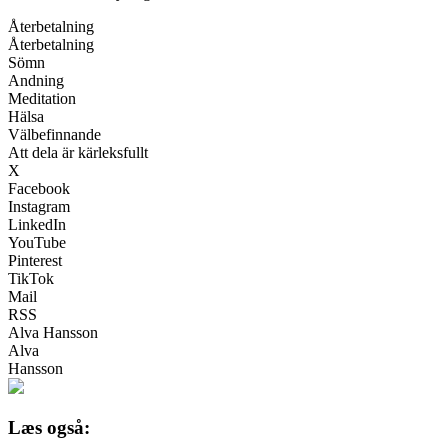
Återbetalning
Återbetalning
Sömn
Andning
Meditation
Hälsa
Välbefinnande
Att dela är kärleksfullt
X
Facebook
Instagram
LinkedIn
YouTube
Pinterest
TikTok
Mail
RSS
Alva Hansson
Alva
Hansson
Læs også: