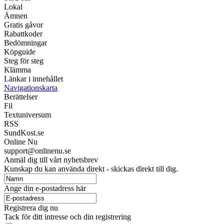
Lokal
Ämnen
Gratis gåvor
Rabattkoder
Bedömningar
Köpguide
Steg för steg
Klämma
Länkar i innehållet
Navigationskarta
Berättelser
Fil
Textuniversum
RSS
SundKost.se
Online Nu
support@onlinenu.se
Anmäl dig till vårt nyhetsbrev
Kunskap du kan använda direkt - skickas direkt till dig.
Ange din e-postadress här
Registrera dig nu
Tack för ditt intresse och din registrering