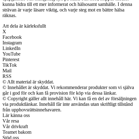
kunna bidra till ett mer informerat och hälsosamt samhälle. I denna
strävan är varje läsare viktig, och varje steg mot en bättre hälsa
räknas.
Att dela är kärleksfullt
X
Facebook
Instagram
LinkedIn
YouTube
Pinterest
TikTok
Mail
RSS
© Allt material är skyddat.
© Innehållet är skyddat. Vi rekommenderar produkter som vi själva
går i god för och kan få provision för köp via dessa länkar.
© Copyright gäller allt innehåll här. Vi kan få en del av försäljningen
via produktlänkar. Innehåll får inte användas utan skriftligt tillstånd
från upphovsrättsinnehavaren.
Lär känna oss
Vår resa
Vår drivkraft
Teamet bakom
Stöd oss