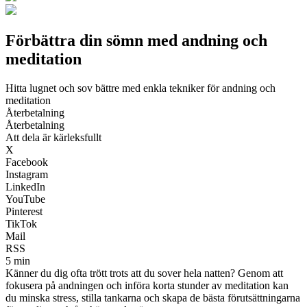
Förbättra din sömn med andning och
meditation
Hitta lugnet och sov bättre med enkla tekniker för andning och
meditation
Återbetalning
Återbetalning
Att dela är kärleksfullt
X
Facebook
Instagram
LinkedIn
YouTube
Pinterest
TikTok
Mail
RSS
5 min
Känner du dig ofta trött trots att du sover hela natten? Genom att
fokusera på andningen och införa korta stunder av meditation kan
du minska stress, stilla tankarna och skapa de bästa förutsättningarna