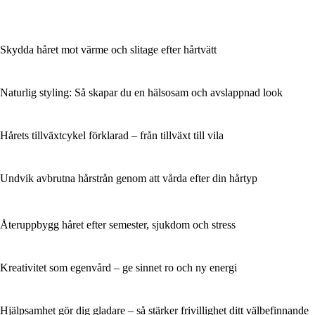
Skydda håret mot värme och slitage efter hårtvätt
Naturlig styling: Så skapar du en hälsosam och avslappnad look
Hårets tillväxtcykel förklarad – från tillväxt till vila
Undvik avbrutna hårstrån genom att vårda efter din hårtyp
Återuppbygg håret efter semester, sjukdom och stress
Kreativitet som egenvård – ge sinnet ro och ny energi
Hjälpsamhet gör dig gladare – så stärker frivillighet ditt välbefinnande