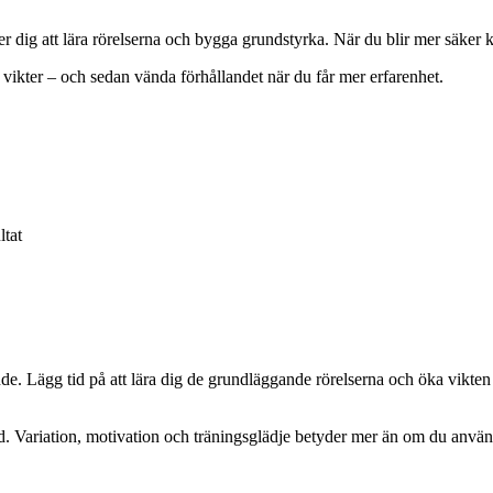
 dig att lära rörelserna och bygga grundstyrka. När du blir mer säker kan
vikter – och sedan vända förhållandet när du får mer erfarenhet.
ltat
de. Lägg tid på att lära dig de grundläggande rörelserna och öka vikten
d. Variation, motivation och träningsglädje betyder mer än om du använd