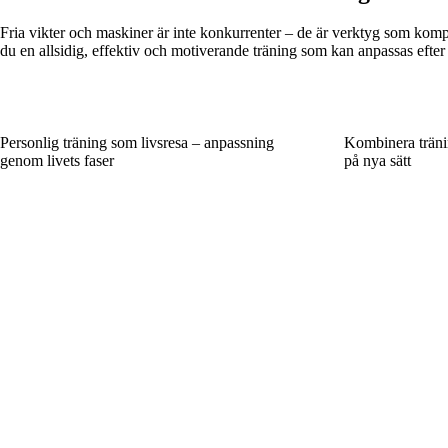
Fria vikter och maskiner är inte konkurrenter – de är verktyg som komp
du en allsidig, effektiv och motiverande träning som kan anpassas efter 
Personlig träning som livsresa – anpassning
Kombinera trän
genom livets faser
på nya sätt