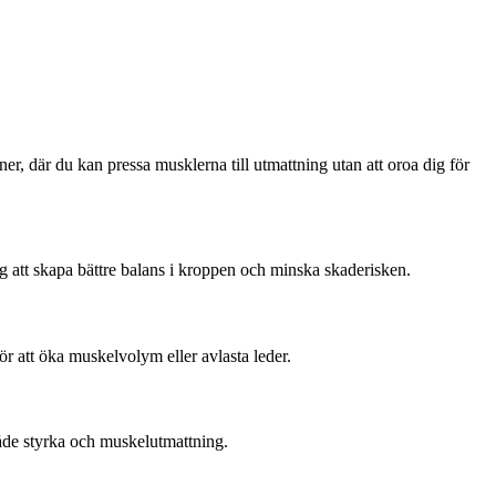
r, där du kan pressa musklerna till utmattning utan att oroa dig för
ig att skapa bättre balans i kroppen och minska skaderisken.
r att öka muskelvolym eller avlasta leder.
både styrka och muskelutmattning.