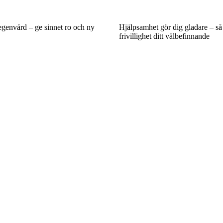
egenvård – ge sinnet ro och ny
Hjälpsamhet gör dig gladare – så 
frivillighet ditt välbefinnande