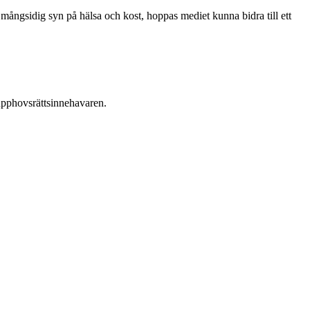
mångsidig syn på hälsa och kost, hoppas mediet kunna bidra till ett
n upphovsrättsinnehavaren.