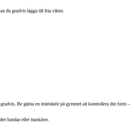
 du gradvis lägga till fria vikter.
 gradvis. Be gärna en instruktör på gymmet att kontrollera din form –
er hantlar eller maskiner.