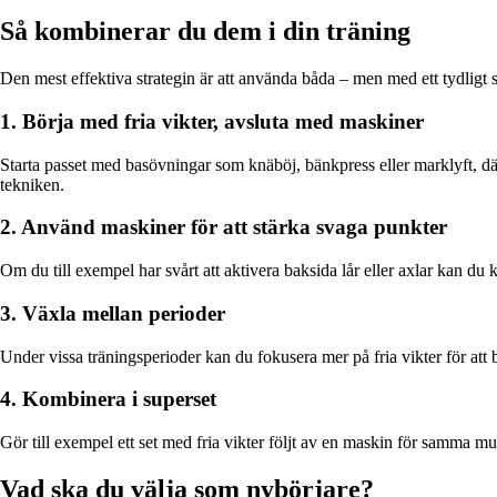
Så kombinerar du dem i din träning
Den mest effektiva strategin är att använda båda – men med ett tydligt s
1. Börja med fria vikter, avsluta med maskiner
Starta passet med basövningar som knäböj, bänkpress eller marklyft, där
tekniken.
2. Använd maskiner för att stärka svaga punkter
Om du till exempel har svårt att aktivera baksida lår eller axlar kan d
3. Växla mellan perioder
Under vissa träningsperioder kan du fokusera mer på fria vikter för att
4. Kombinera i superset
Gör till exempel ett set med fria vikter följt av en maskin för samma m
Vad ska du välja som nybörjare?