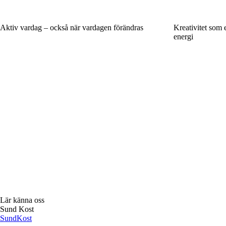
Aktiv vardag – också när vardagen förändras
Kreativitet som 
energi
Lär känna oss
Sund Kost
Sund
Kost