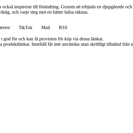
 också inspirerar till förändring. Genom att erbjuda en djupgående och 
iktig, och varje steg mot en bättre hälsa räknas.
terest
TikTok
Mail
RSS
i god för och kan få provision för köp via dessa länkar.
ia produktlänkar. Innehåll får inte användas utan skriftligt tillstånd frå