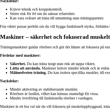
Nackdelar:
Kräver teknik och kroppskontroll.
Större risk för fel om du saknar erfarenhet.
Kan vara svårare att träna till utmattning utan träningspartner.
Fria vikter passar perfekt om du vill bygga funktionell styrka, förbättr
Maskiner – säkerhet och fokuserad muskel
Träningsmaskiner guidar rörelsen och gör det lättare att fokusera på ensk
Fördelar med maskiner:
Säkerhet.
Du kan träna tungt utan risk att tappa vikten.
Lätta att använda.
Maskiner kräver mindre teknik och är enkla a
Målmedveten träning.
Du kan isolera specifika muskler, till ex
Nackdelar:
Mindre aktivering av stabiliserande muskler.
Rörelsen är fastlåst, vilket kan kännas onaturligt för vissa.
Mindre överföring till funktionella rörelser i vardagen.
Maskiner är ett bra val när du vill fokusera på muskeluppbyggnad, trän