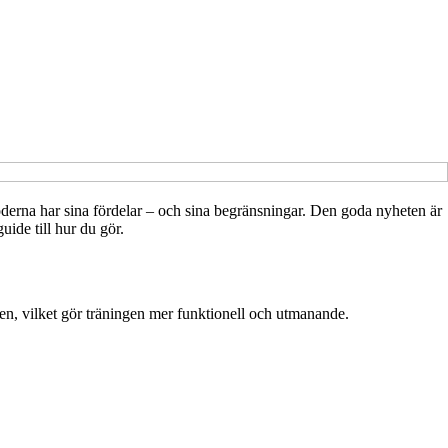
etoderna har sina fördelar – och sina begränsningar. Den goda nyheten är
uide till hur du gör.
vikten, vilket gör träningen mer funktionell och utmanande.