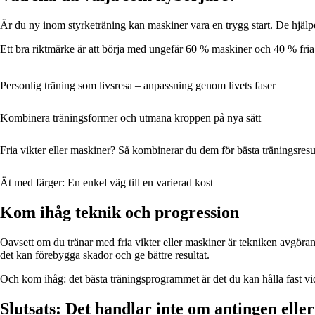
Är du ny inom styrketräning kan maskiner vara en trygg start. De hjälper
Ett bra riktmärke är att börja med ungefär 60 % maskiner och 40 % fria 
Personlig träning som livsresa – anpassning genom livets faser
Kombinera träningsformer och utmana kroppen på nya sätt
Fria vikter eller maskiner? Så kombinerar du dem för bästa träningsresu
Ät med färger: En enkel väg till en varierad kost
Kom ihåg teknik och progression
Oavsett om du tränar med fria vikter eller maskiner är tekniken avgöran
det kan förebygga skador och ge bättre resultat.
Och kom ihåg: det bästa träningsprogrammet är det du kan hålla fast vi
Slutsats: Det handlar inte om antingen eller