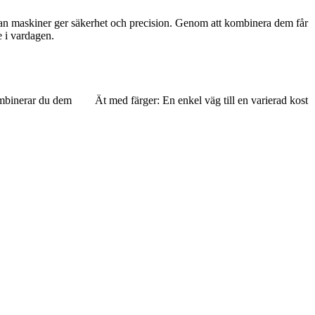
edan maskiner ger säkerhet och precision. Genom att kombinera dem får
e i vardagen.
ombinerar du dem
Ät med färger: En enkel väg till en varierad kost