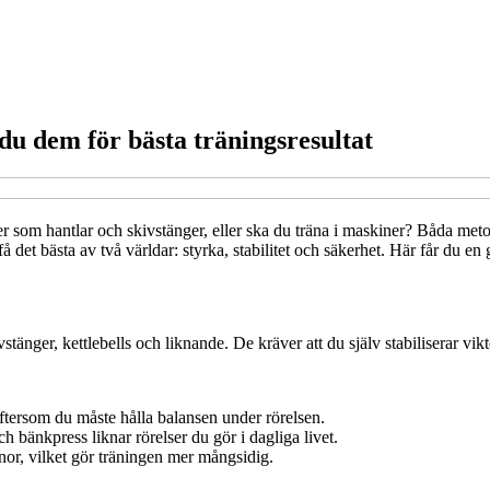
du dem för bästa träningsresultat
ikter som hantlar och skivstänger, eller ska du träna i maskiner? Båda m
det bästa av två världar: styrka, stabilitet och säkerhet. Här får du en g
kivstänger, kettlebells och liknande. De kräver att du själv stabiliserar 
ftersom du måste hålla balansen under rörelsen.
bänkpress liknar rörelser du gör i dagliga livet.
nor, vilket gör träningen mer mångsidig.